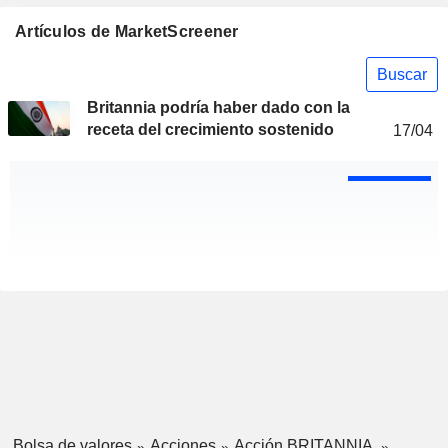
Artículos de MarketScreener
Buscar
Britannia podría haber dado con la
receta del crecimiento sostenido
17/04
Bolsa de valores
Acciones
Acción BRITANNIA