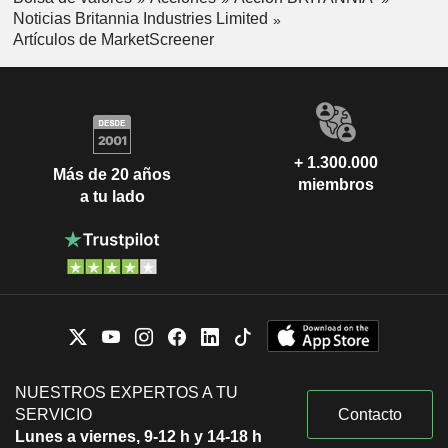
Noticias Britannia Industries Limited
Artículos de MarketScreener
+ 1.300.000
Más de 20 años
miembros
a tu lado
NUESTROS EXPERTOS A TU
SERVICIO
Contacto
Lunes a viernes, 9-12 h y 14-18 h