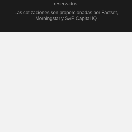
reservados.
Las cotizaciones son proporcionadas por Factset,
Morningstar y S&P Capital IQ