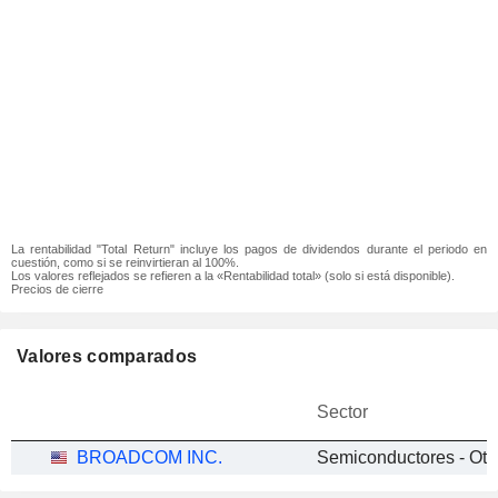
La rentabilidad "Total Return" incluye los pagos de dividendos durante el periodo en
cuestión, como si se reinvirtieran al 100%.
Los valores reflejados se refieren a la «Rentabilidad total» (solo si está disponible).
Precios de cierre
Valores comparados
Sector
BROADCOM INC.
Semiconductores - Otr