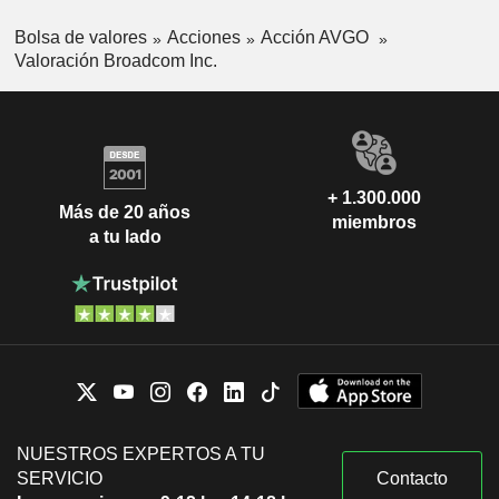
Bolsa de valores
Acciones
Acción AVGO
Valoración Broadcom Inc.
+ 1.300.000
Más de 20 años
miembros
a tu lado
NUESTROS EXPERTOS A TU
SERVICIO
Contacto