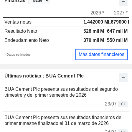
Finanzas
2026 *
2027 *
Ventas netas
1.442000 M
1.679000 M
Resultado Neto
528 mil M
647 mil M
Endeudamiento Neto
370 mil M
550 mil M
Más datos financieros
* Datos estimados
Últimas noticias : BUA Cement Plc
BUA Cement Plc presenta sus resultados del segundo
trimestre y del primer semestre de 2026
23/07
CI
BUA Cement Plc presenta sus resultados financieros del
primer trimestre finalizado el 31 de marzo de 2026