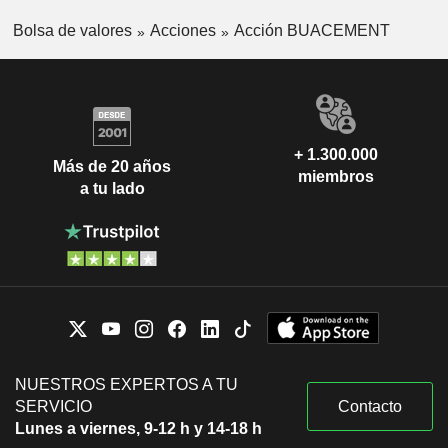
Bolsa de valores
Acciones
Acción BUACEMENT
+ 1.300.000
Más de 20 años
miembros
a tu lado
NUESTROS EXPERTOS A TU
SERVICIO
Contacto
Lunes a viernes, 9-12 h y 14-18 h