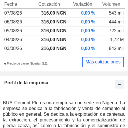
Fecha
Cotización
Variación
Volumen
07/08/26
316,00 NGN
0,00 %
543 mil
06/08/26
316,00 NGN
0,00 %
444 mil
05/08/26
316,00 NGN
0,00 %
722 mil
04/08/26
316,00 NGN
0,00 %
1,72 M
03/08/26
316,00 NGN
0,00 %
842 mil
Más cotizaciones
Precio de cierre Nigerian S.E.
Perfil de la empresa
BUA Cement Plc es una empresa con sede en Nigeria. La
empresa se dedica a la fabricación y venta de cemento al
público en general. Se dedica a la explotación de canteras,
la extracción, el procesamiento y la comercialización de
piedra caliza, así como a la fabricación y el suministro de