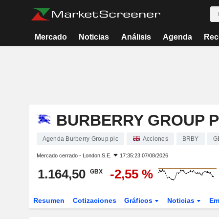
Mercado
Noticias
Análisis
Agenda
Rec
BURBERRY GROUP 
Agenda Burberry Group plc
Acciones
BRBY
G
Mercado cerrado -
London S.E.
17:35:23 07/08/2026
1.164,50
-2,55 %
GBX
Resumen
Cotizaciones
Gráficos
Noticias
Em