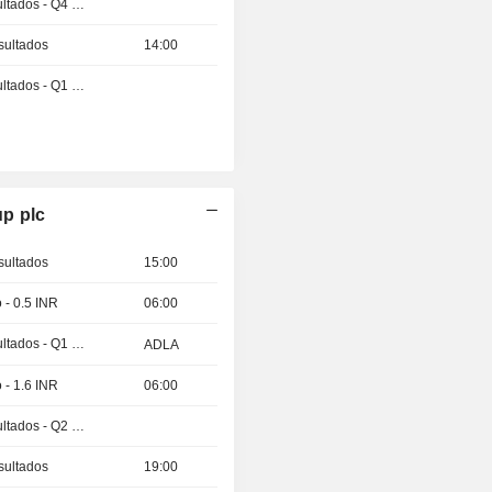
Publicación de resultados - Q4 2026
sultados
14:00
Publicación de resultados - Q1 2027
up plc
sultados
15:00
 - 0.5 INR
06:00
Publicación de resultados - Q1 2027
ADLA
 - 1.6 INR
06:00
Publicación de resultados - Q2 2026
sultados
19:00