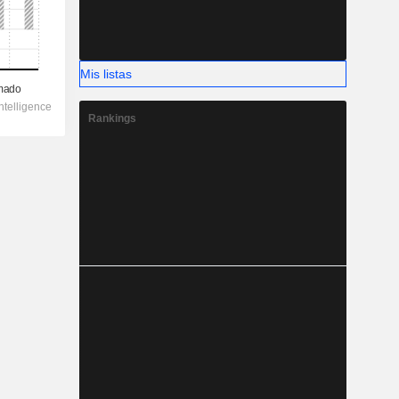
Mis listas
Rankings