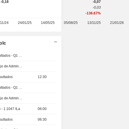
-0,18
-0,07
-0,03
-136.67%
/11/24
24/01/25
14/05/25
05/08/25
13/11/25
21/01/26
plc
Publicación de resultados - Q1 2027
Reunión del Consejo de Administración
sultados
12:30
Publicación de resultados - Q1 2027
Reunión del Consejo de Administración
 - 1.1047 ILa
06:00
sultados
06:30