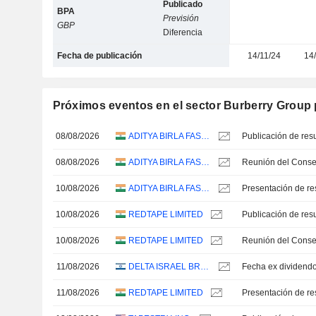
Publicado
BPA
Previsión
GBP
Diferencia
Fecha de publicación
14/11/24
14
Próximos eventos en el sector Burberry Group 
08/08/2026
ADITYA BIRLA FASHION AND RETAIL LIMITED
08/08/2026
ADITYA BIRLA FASHION AND RETAIL LIMITED
10/08/2026
ADITYA BIRLA FASHION AND RETAIL LIMITED
Presentación de re
10/08/2026
REDTAPE LIMITED
10/08/2026
REDTAPE LIMITED
11/08/2026
DELTA ISRAEL BRANDS LTD
Fecha ex dividendo
11/08/2026
REDTAPE LIMITED
Presentación de re