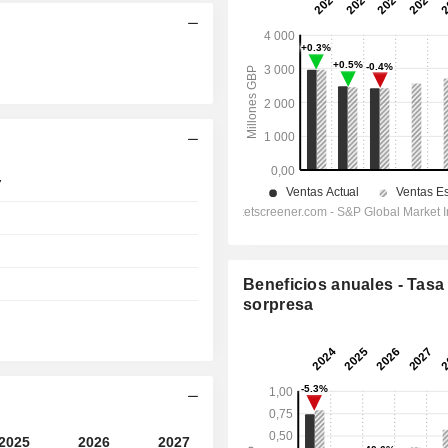
7
Beneficios anuales - Tasa
sorpresa
2025
2026
2027
2028
2029