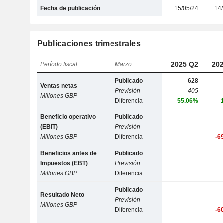
Fecha de publicación
15/05/24
14/
Publicaciones trimestrales
2025 Q2
202
Período fiscal
Marzo
Publicado
628
Ventas netas
Previsión
405
Millones GBP
Diferencia
55.06%
Beneficio operativo
Publicado
(EBIT)
Previsión
Millones GBP
Diferencia
-6
Beneficios antes de
Publicado
Impuestos (EBT)
Previsión
Millones GBP
Diferencia
Publicado
Resultado Neto
Previsión
Millones GBP
Diferencia
-6