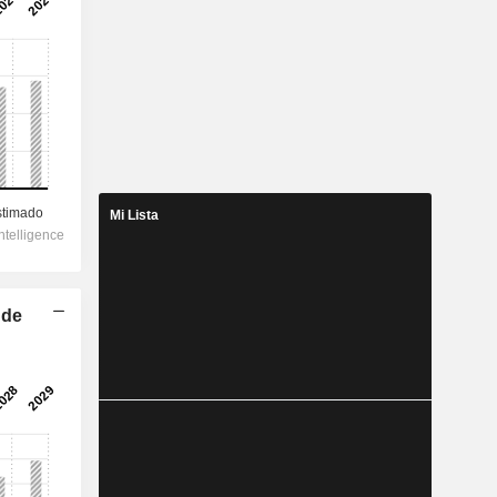
Mi Lista
 de