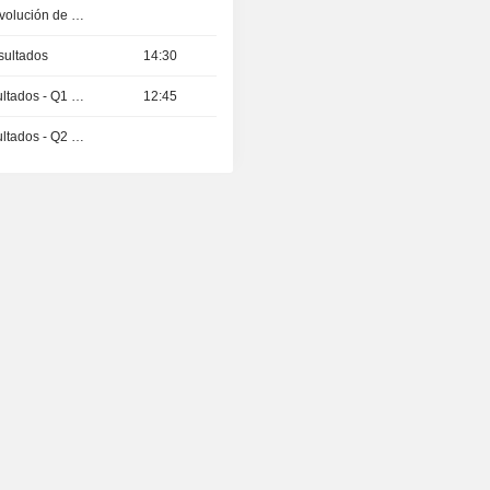
Publicación de la evolución de la actividad - Q2 2027
sultados
14:30
Publicación de resultados - Q1 2027
12:45
Publicación de resultados - Q2 2026