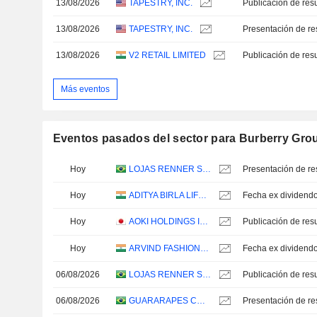
13/08/2026
TAPESTRY, INC.
13/08/2026
TAPESTRY, INC.
Presentación de re
13/08/2026
V2 RETAIL LIMITED
Más eventos
Eventos pasados del sector para Burberry Gro
Hoy
LOJAS RENNER S.A.
Presentación de re
Hoy
ADITYA BIRLA LIFESTYLE BRANDS LIMITED
Fecha ex dividendo
Hoy
AOKI HOLDINGS INC.
Hoy
ARVIND FASHIONS LIMITED
Fecha ex dividendo
06/08/2026
LOJAS RENNER S.A.
06/08/2026
GUARARAPES CONFECÇÕES S.A.
Presentación de re