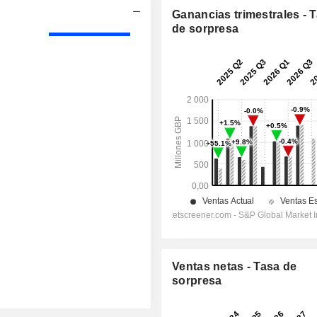
Ganancias trimestrales - 
de sorpresa
Ventas netas - Tasa de
sorpresa