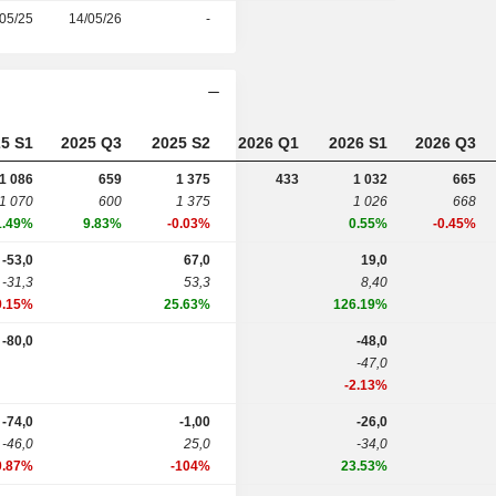
05/25
14/05/26
-
5 S1
2025 Q3
2025 S2
2026 Q1
2026 S1
2026 Q3
1 086
659
1 375
433
1 032
665
1 070
600
1 375
1 026
668
1.49%
9.83%
-0.03%
0.55%
-0.45%
-53,0
67,0
19,0
-31,3
53,3
8,40
9.15%
25.63%
126.19%
-80,0
-48,0
-47,0
-2.13%
-74,0
-1,00
-26,0
-46,0
25,0
-34,0
0.87%
-104%
23.53%