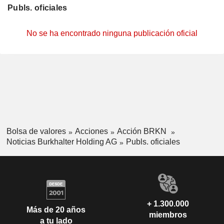
Publs. oficiales
No se ha encontrado ninguna publicación oficial
Bolsa de valores
Acciones
Acción BRKN
Noticias Burkhalter Holding AG
Publs. oficiales
+ 1.300.000
Más de 20 años
miembros
a tu lado