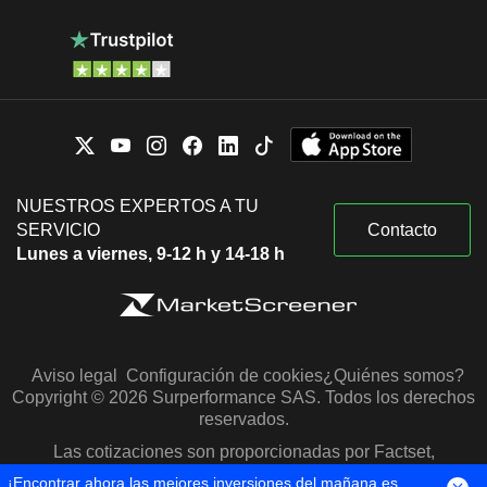
NUESTROS EXPERTOS A TU
SERVICIO
Contacto
Lunes a viernes, 9-12 h y 14-18 h
Aviso legal
Configuración de cookies
¿Quiénes somos?
Copyright © 2026 Surperformance SAS. Todos los derechos
reservados.
Las cotizaciones son proporcionadas por Factset,
Morningstar y S&P Capital IQ
¡Encontrar ahora las mejores inversiones del mañana es