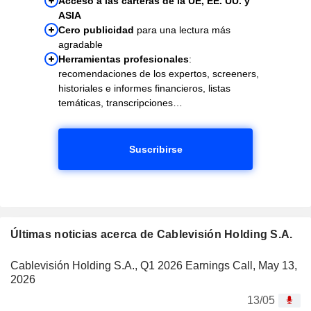
Acceso a las carteras de la UE, EE. UU. y
ASIA
Cero publicidad
para una lectura más
agradable
Herramientas profesionales
:
recomendaciones de los expertos, screeners,
historiales e informes financieros, listas
temáticas, transcripciones…
Suscribirse
Últimas noticias acerca de Cablevisión Holding S.A.
Cablevisión Holding S.A., Q1 2026 Earnings Call, May 13,
2026
13/05