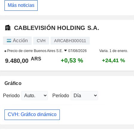
Más noticias
CABLEVISIÓN HOLDING S.A.
Acción
CVH
ARCABH300011
Precio de cierre
Buenos Aires S.E.
07/08/2026
Varia. 1 de enero.
ARS
+0,53 %
9.480,00
+24,41 %
Gráfico
Periodo
Período
CVH: Gráfico dinámico