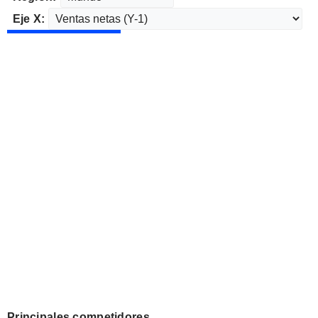
Eje X:
Principales competidores