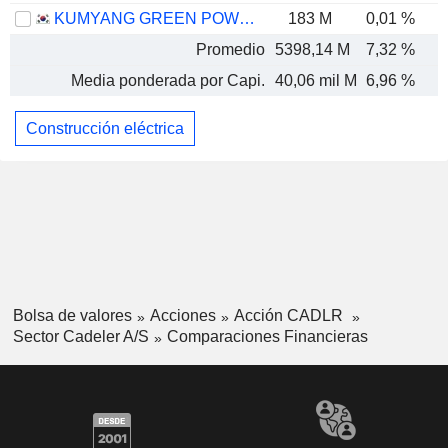
KUMYANG GREEN POWER CO., LTD.
183 M
0,01 %
Promedio
5398,14 M
7,32 %
Media ponderada por Capi.
40,06 mil M
6,96 %
Construcción eléctrica
Bolsa de valores
Acciones
Acción CADLR
Sector Cadeler A/S
Comparaciones Financieras