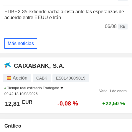
El IBEX 35 extiende racha alcista ante las esperanzas de
acuerdo entre EEUU e Irán
06/08
RE
Más noticias
CAIXABANK, S.A.
Acción
CABK
ES0140609019
Tiempo real estimado
Tradegate
Varia. 1 de enero.
09:42:18 10/08/2026
EUR
-0,08 %
12,81
+22,50 %
Gráfico