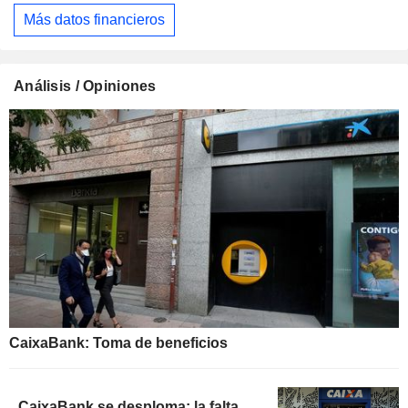
Más datos financieros
Análisis / Opiniones
CaixaBank: Toma de beneficios
CaixaBank se desploma: la falta