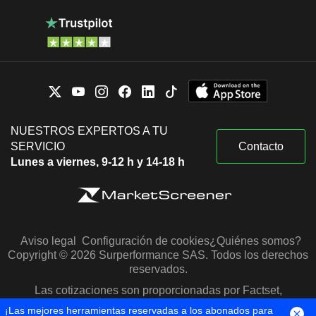
NUESTROS EXPERTOS A TU
SERVICIO
Contacto
Lunes a viernes, 9-12 h y 14-18 h
Aviso legal
Configuración de cookies
¿Quiénes somos?
Copyright © 2026 Surperformance SAS. Todos los derechos
reservados.
Las cotizaciones son proporcionadas por Factset,
Morningstar y S&P Capital IQ
¡Las mejores herramientas reservadas a los abonados para