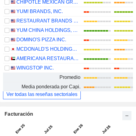
CHIPOTLE MEXICAN GRILL, INC.
YUM! BRANDS, INC.
RESTAURANT BRANDS INTERNATIONAL INC.
YUM CHINA HOLDINGS, INC.
DOMINO'S PIZZA INC.
MCDONALD'S HOLDINGS COMPANY (JAPAN), LTD.
AMERICANA RESTAURANTS INTERNATIONAL PLC
WINGSTOP INC.
Promedio
Media ponderada por Capi.
Ver todas las reseñas sectoriales
Facturación