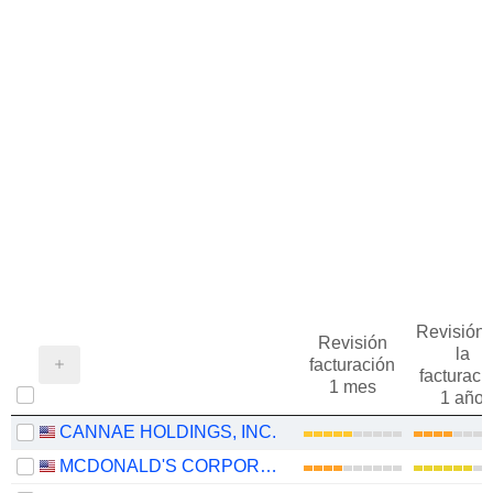
Revisión 
Revisión
la
facturación
facturaci
1 mes
1 año
CANNAE HOLDINGS, INC.
MCDONALD'S CORPORATION