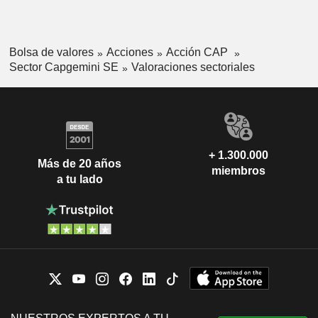
Bolsa de valores
Acciones
Acción CAP
Sector Capgemini SE
Valoraciones sectoriales
+ 1.300.000
Más de 20 años
miembros
a tu lado