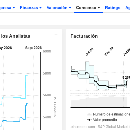
presa
Finanzas
Valoración
Consenso
Ratings
A
 los Analistas
Facturación