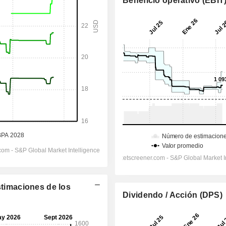
Beneficio operativo (EBIT
stimaciones de los
Dividendo / Acción (DPS)