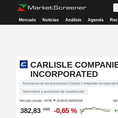
Mercado
Noticias
Análisis
Agenda
Rec
CARLISLE COMPANI
INCORPORATED
Revisiones de las previsiones Carlisle Companies Incorporated
Suministros y accesorios de construcción
Mercado cerrado -
NYSE
22:00:03 06/08/2026
Vari
382,83
-0,65 %
USD
+