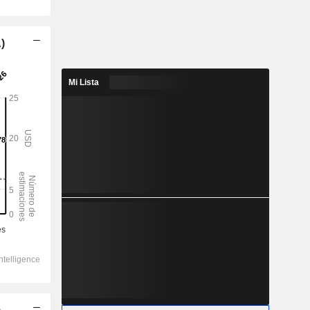
)
Mi Lista