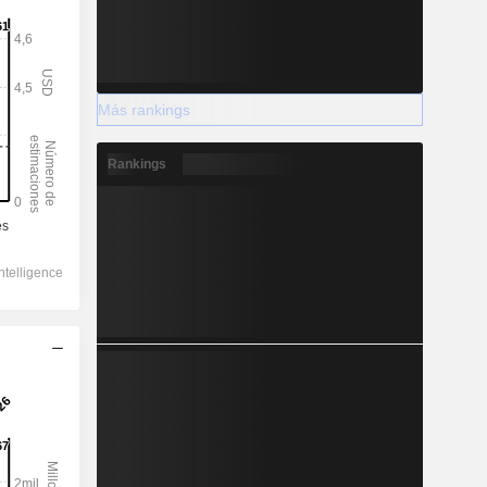
Más rankings
Rankings