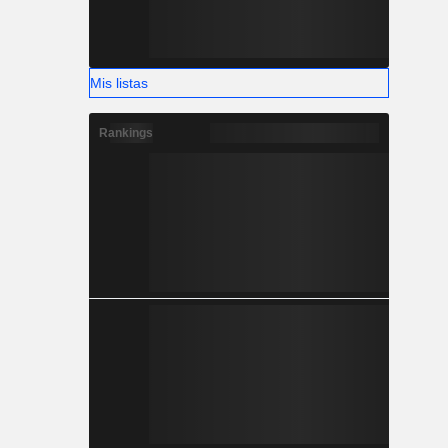
Mis listas
Rankings