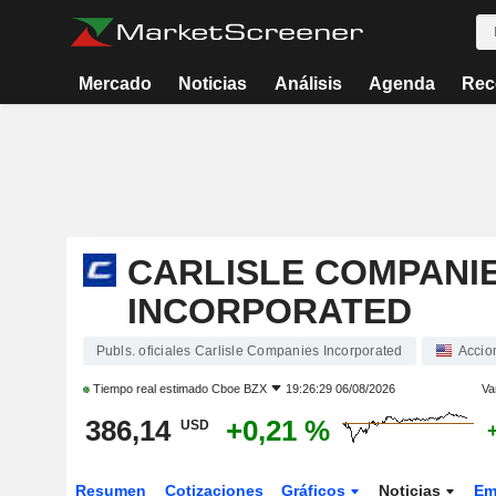
Mercado
Noticias
Análisis
Agenda
Rec
CARLISLE COMPANI
INCORPORATED
Publs. oficiales Carlisle Companies Incorporated
Accio
Tiempo real estimado
Cboe BZX
19:26:29 06/08/2026
Va
386,14
+0,21 %
USD
Resumen
Cotizaciones
Gráficos
Noticias
Em