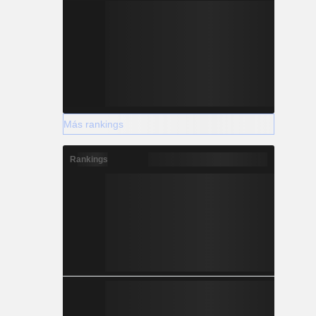
Más rankings
Rankings