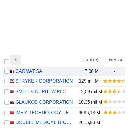
Capi.($)
Inversor
CARMAT SA
7,08 M
-
STRYKER CORPORATION
129 mil M
SMITH & NEPHEW PLC
12,69 mil M
GLAUKOS CORPORATION
10,05 mil M
IMEIK TECHNOLOGY DEVELOPMENT CO.,LTD.
4686,13 M
DOUBLE MEDICAL TECHNOLOGY INC.
2615,83 M
-