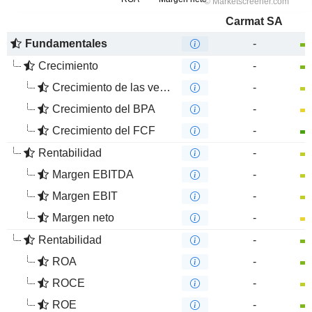
Carmat SA
Fundamentales
-
Crecimiento
-
Crecimiento de las ventas
-
Crecimiento del BPA
-
Crecimiento del FCF
-
Rentabilidad
-
Margen EBITDA
-
Margen EBIT
-
Margen neto
-
Rentabilidad
-
ROA
-
ROCE
-
ROE
-