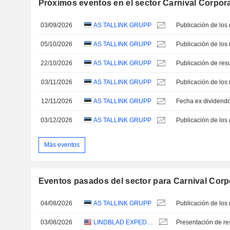
Próximos eventos en el sector Carnival Corpora
03/09/2026
AS TALLINK GRUPP
05/10/2026
AS TALLINK GRUPP
22/10/2026
AS TALLINK GRUPP
03/11/2026
AS TALLINK GRUPP
12/11/2026
AS TALLINK GRUPP
Fecha ex dividend
03/12/2026
AS TALLINK GRUPP
Más eventos
Eventos pasados del sector para Carnival Corpo
04/08/2026
AS TALLINK GRUPP
03/08/2026
LINDBLAD EXPEDITIONS HOLDINGS, INC.
Presentación de re