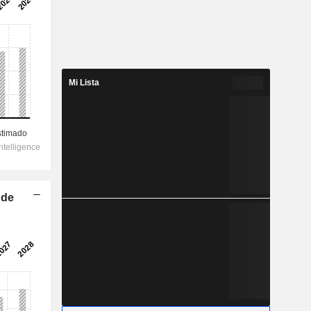
Mi Lista
 de