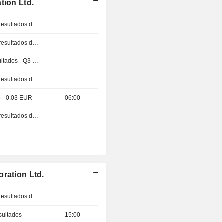
tion Ltd.
Publicación de los resultados de explotación
Publicación de los resultados de explotación
Publicación de resultados - Q3 2026
Publicación de los resultados de explotación
o - 0.03 EUR
06:00
Publicación de los resultados de explotación
ration Ltd.
Publicación de los resultados de explotación
sultados
15:00