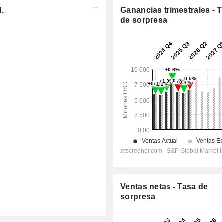
d.
Ganancias trimestrales - 
de sorpresa
Ventas netas - Tasa de
sorpresa