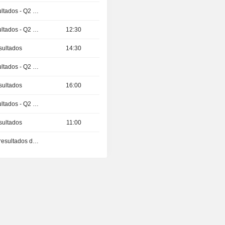
Publicación de resultados - Q2 2026
Publicación de resultados - Q2 2026
12:30
sultados
14:30
Publicación de resultados - Q2 2026
sultados
16:00
Publicación de resultados - Q2 2026
sultados
11:00
Publicación de los resultados de explotación