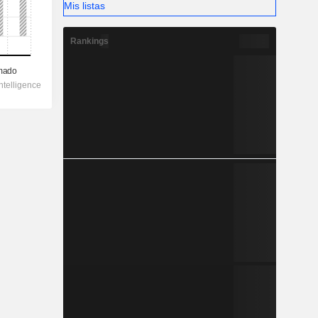
Mis listas
Rankings