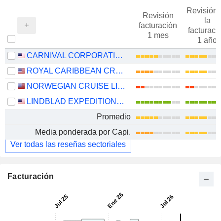
Revisión 
Revisión
la
facturación
facturaci
1 mes
1 año
CARNIVAL CORPORATION LTD.
ROYAL CARIBBEAN CRUISES LTD.
NORWEGIAN CRUISE LINE HOLDINGS LTD.
LINDBLAD EXPEDITIONS HOLDINGS, INC.
Promedio
Media ponderada por Capi.
Ver todas las reseñas sectoriales
Facturación