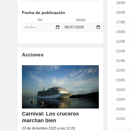
24/06
Fecha de publicación
23/06
De
Hasta
17/06
16/06
12/06
12/06
Acciones
01/06
22/05
15/05
15/04
13/04
31/03
Carnival: Los cruceros
31/03
marchan bien
23 de diciembre 2025 a las 12:20