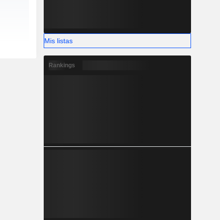
Mis listas
Rankings