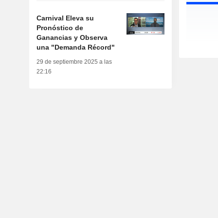
Carnival Eleva su
Pronóstico de
Ganancias y Observa
una "Demanda Récord"
29 de septiembre 2025 a las
22:16