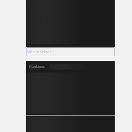
Más rankings
Rankings