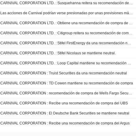
CARNIVAL CORPORATION LTD. : Susquehanna reitera su recomendación de compra
Las acciones de Carnival podrían verse presionadas por unas previsiones más débiles para el segundo semestre, según Truist
CARNIVAL CORPORATION LTD. : Obtiene una recomendación de compra de Goldman Sachs
CARNIVAL CORPORATION LTD. : Citigroup reitera su recomendación de compra
CARNIVAL CORPORATION LTD. : Stifel FirstEnergy da una recomendación neutral
CARNIVAL CORPORATION LTD. : Stifel Nicolaus se mantiene neutral.
CARNIVAL CORPORATION LTD. : Loop Capital mantiene su recomendación de compra
CARNIVAL CORPORATION : Truist Securities da una recomendación neutral
CARNIVAL CORPORATION : TD Cowen mantiene su recomendación de compra
CARNIVAL CORPORATION : recomendación de compra de Wells Fargo Securities
CARNIVAL CORPORATION : Recibe una recomendación de compra del UBS
CARNIVAL CORPORATION : El Deutsche Bank Securities se mantiene neutral
CARNIVAL CORPORATION : Recibe una recomendación de compra del Argus