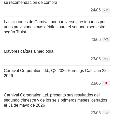
su recomendación de compra
24/06
ZM
Las acciones de Carnival podrían verse presionadas por
unas previsiones más débiles para el segundo semestre,
según Truist
23/06
MT
Mayores caídas a mediodía
23/06
MT
Carnival Corporation Ltd., Q2 2026 Earnings Call, Jun 23,
2026
23/06
Carnival Corporation Ltd. presentó sus resultados del
segundo trimestre y de los seis primeros meses, cerrados
el 31 de mayo de 2026
23/06
CI