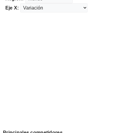
Eje X:
Principales competidores