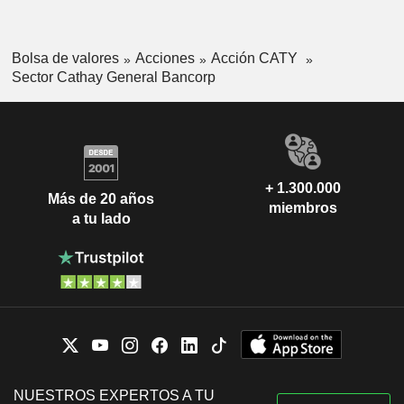
Bolsa de valores
Acciones
Acción CATY
Sector Cathay General Bancorp
+ 1.300.000
Más de 20 años
miembros
a tu lado
NUESTROS EXPERTOS A TU