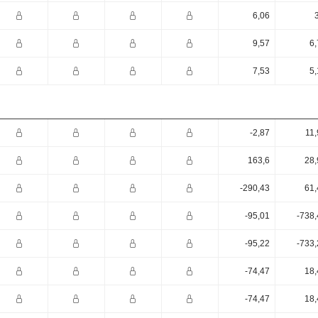
6,06
9,57
6,
7,53
5,
-2,87
11,
163,6
28,
-290,43
61,
-95,01
-738,
-95,22
-733,
-74,47
18,
-74,47
18,