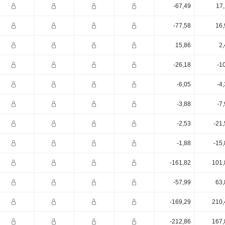
-67,49
17,
-77,58
16,
15,86
2,
-26,18
-1
-6,05
-4
-3,88
-7
-2,53
-21
-1,88
-15
-161,82
101,
-57,99
63,
-169,29
210,
-212,86
167,