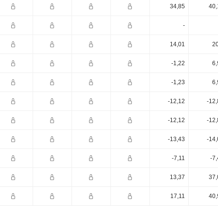
34,85
40,
-
14,01
20
-1,22
6,
-1,23
6,
-12,12
-12
-12,12
-12
-13,43
-14
-7,11
-7
13,37
37,
17,11
40,