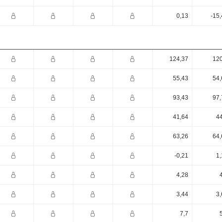
0,13
-15
124,37
120
55,43
54,
93,43
97,
41,64
44
63,26
64,
-0,21
1,
4,28
3,44
3,
7,7