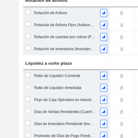
Rotación de activos
Rotación de Activos
Rotación de Activos Fijos (Activos Fijos Promedio)
Rotación de cuentas por cobrar (Promedio de cuentas por cobrar)
Rotación de Inventarios (Inventario Promedio)
Liquidez a corto plazo
Ratio de Liquidez Corriente
Ratio de Liquidez Inmediata
Flujo de Caja Operativo en relación a los Pasivos Corrientes
Días de Ventas Pendientes (Cuentas por Cobrar Promedio)
Días de Inventario Pendiente (Inventario Promedio)
Promedio de Días de Pago Pendiente