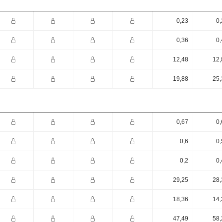
0,23
0,
0,36
0,
12,48
12,
19,88
25,
0,67
0,
0,6
0,
0,2
0,
29,25
28,
18,36
14,
47,49
58,