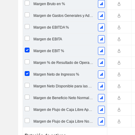
Margen Bruto en %
Margen de Gastos Generales y Administrativos
Margen de EBITDA %
Margen de EBITA
Margen de EBIT %
Margen % de Resultado de Operaciones Continuas
Margen Neto de Ingresos %
Margen Neto Disponible para las Acciones Comunes %
Margen de Beneficio Neto Normalizado
Margen de Flujo de Caja Libre Apalancado
Margen de Flujo de Caja Libre No Endeudado