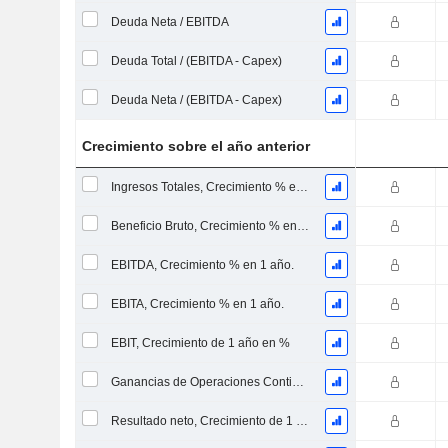
Deuda Neta / EBITDA
Deuda Total / (EBITDA - Capex)
Deuda Neta / (EBITDA - Capex)
Crecimiento sobre el año anterior
Ingresos Totales, Crecimiento % en 1 Año
Beneficio Bruto, Crecimiento % en 1 Año
EBITDA, Crecimiento % en 1 año.
EBITA, Crecimiento % en 1 año.
EBIT, Crecimiento de 1 año en %
Ganancias de Operaciones Continuas, Crecimiento de 1 Año en %
Resultado neto, Crecimiento de 1 año en %