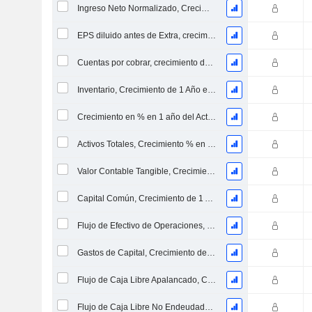
Ingreso Neto Normalizado, Crecimiento de 1 Año en %
EPS diluido antes de Extra, crecimiento de 1 año %
Cuentas por cobrar, crecimiento de 1 año en %
Inventario, Crecimiento de 1 Año en %
Crecimiento en % en 1 año del Activo Neto Inmovilizado Material
Activos Totales, Crecimiento % en 1 año
Valor Contable Tangible, Crecimiento % en 1 año
Capital Común, Crecimiento de 1 Año en %
Flujo de Efectivo de Operaciones, Crecimiento de 1 Año en %
Gastos de Capital, Crecimiento de 1 Año en %
Flujo de Caja Libre Apalancado, Crecimiento de 1 Año %
Flujo de Caja Libre No Endeudado, Crecimiento de 1 Año %