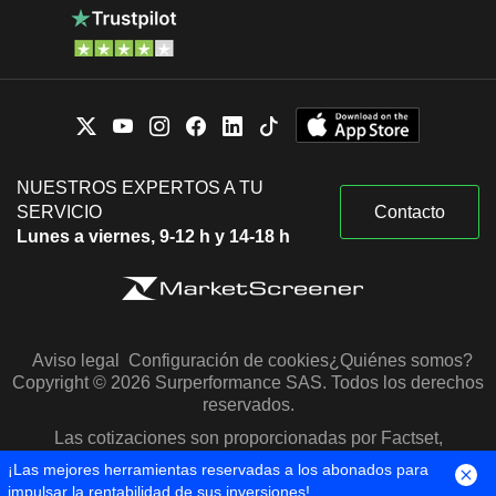
NUESTROS EXPERTOS A TU
SERVICIO
Contacto
Lunes a viernes, 9-12 h y 14-18 h
Aviso legal
Configuración de cookies
¿Quiénes somos?
Copyright © 2026 Surperformance SAS. Todos los derechos
reservados.
Las cotizaciones son proporcionadas por Factset,
Morningstar y S&P Capital IQ
¡Las mejores herramientas reservadas a los abonados para
impulsar la rentabilidad de sus inversiones!