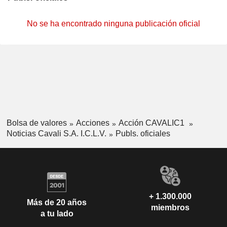
No se ha encontrado ninguna publicación oficial
Bolsa de valores
Acciones
Acción CAVALIC1
Noticias Cavali S.A. I.C.L.V.
Publs. oficiales
+ 1.300.000
Más de 20 años
miembros
a tu lado