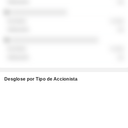
░░
░░░░░░░░░░░░░░░░░░
░ ░░░
░░
░░░░░░░░░░░░░░░░░░░░░░░░░░░░
░ ░░░
░░
Desglose por Tipo de Accionista