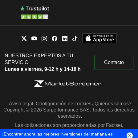
NUESTROS EXPERTOS A TU
SERVICIO
Contacto
Lunes a viernes, 9-12 h y 14-18 h
Aviso legal
Configuración de cookies
¿Quiénes somos?
Copyright © 2026 Surperformance SAS. Todos los derechos
reservados.
Las cotizaciones son proporcionadas por Factset,
Morningstar y S&P Capital IQ
¡Encontrar ahora las mejores inversiones del mañana es