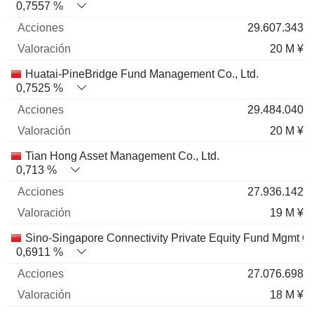
0,7557 %
29.607.343
20 M ¥
Huatai-PineBridge Fund Management Co., Ltd.
0,7525 %
29.484.040
20 M ¥
Tian Hong Asset Management Co., Ltd.
0,713 %
27.936.142
19 M ¥
Sino-Singapore Connectivity Private Equity Fund Mgmt Co.
0,6911 %
27.076.698
18 M ¥