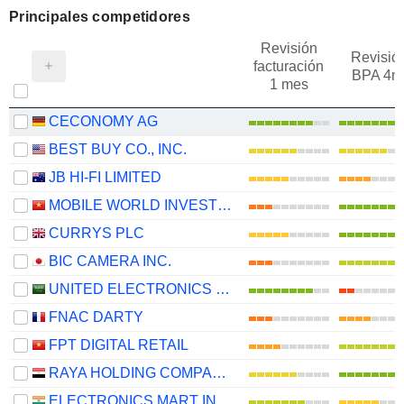
Principales competidores
Revisión
Revisió
facturación
BPA 4m
1 mes
CECONOMY AG
BEST BUY CO., INC.
JB HI-FI LIMITED
MOBILE WORLD INVESTMENT CORPORATION
CURRYS PLC
BIC CAMERA INC.
UNITED ELECTRONICS COMPANY
FNAC DARTY
FPT DIGITAL RETAIL
RAYA HOLDING COMPANY FOR FINANCIAL INVESTMENTS (S.A.E)
ELECTRONICS MART INDIA LIMITED