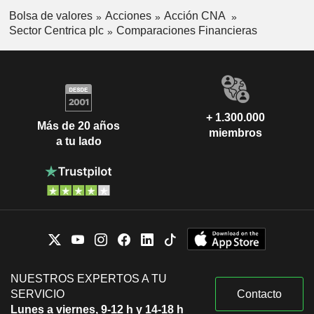
Bolsa de valores
Acciones
Acción CNA
Sector Centrica plc
Comparaciones Financieras
+ 1.300.000
Más de 20 años
miembros
a tu lado
NUESTROS EXPERTOS A TU
SERVICIO
Contacto
Lunes a viernes, 9-12 h y 14-18 h