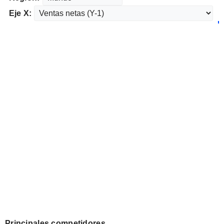
Eje X:
Principales competidores