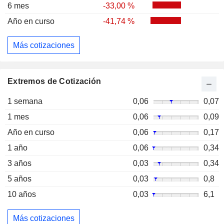
6 mes
-33,00 %
Año en curso
-41,74 %
Más cotizaciones
Extremos de Cotización
1 semana
0,06
0,07
1 mes
0,06
0,09
Año en curso
0,06
0,17
1 año
0,06
0,34
3 años
0,03
0,34
5 años
0,03
0,8
10 años
0,03
6,1
Más cotizaciones