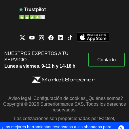
NUESTROS EXPERTOS A TU
SERVICIO
Contacto
Lunes a viernes, 9-12 h y 14-18 h
Aviso legal
Configuración de cookies
¿Quiénes somos?
Copyright © 2026 Surperformance SAS. Todos los derechos
reservados.
Las cotizaciones son proporcionadas por Factset,
Morningstar y S&P Capital IQ
¡Las mejores herramientas reservadas a los abonados para