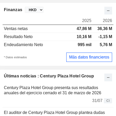
Finanzas
2025
2026
Ventas netas
47,86 M
36,36 M
Resultado Neto
10,16 M
-1,15 M
Endeudamiento Neto
995 mil
5,76 M
Más datos financieros
* Datos estimados
Últimas noticias : Century Plaza Hotel Group
Century Plaza Hotel Group presenta sus resultados
anuales del ejercicio cerrado el 31 de marzo de 2026
31/07
CI
El auditor de Century Plaza Hotel Group plantea dudas