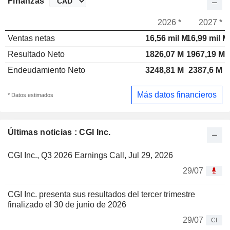
Finanzas
2026 *
2027 *
Ventas netas
16,56 mil M
16,99 mil M
Resultado Neto
1826,07 M
1967,19 M
Endeudamiento Neto
3248,81 M
2387,6 M
Más datos financieros
* Datos estimados
Últimas noticias : CGI Inc.
CGI Inc., Q3 2026 Earnings Call, Jul 29, 2026
29/07
CGI Inc. presenta sus resultados del tercer trimestre
finalizado el 30 de junio de 2026
29/07
CI