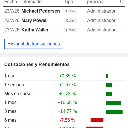
Fecha
informado
Tipo
principal
Can
23/7/26
Michael Pedersen
Administrador
Option
23/7/26
Mary Powell
Administrador
Option
23/7/26
Kathy Waller
Administrador
Option
Historial de transacciones
Cotizaciones y Rendimientos
1 día
+0,35 %
1 semana
+1,67 %
Mes en curso
+1,72 %
1 mes
+10,68 %
3 mes
+14,77 %
6 mes
-7,56 %