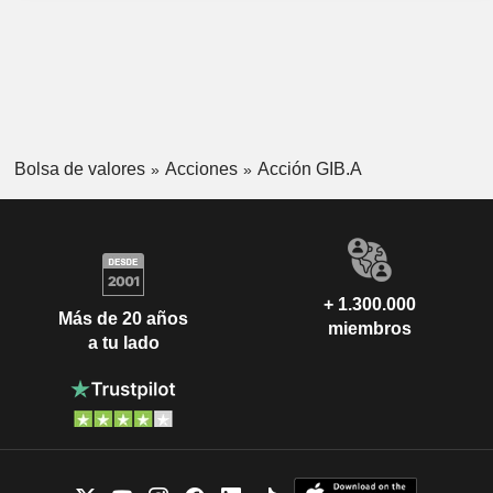
Bolsa de valores
Acciones
Acción GIB.A
+ 1.300.000
Más de 20 años
miembros
a tu lado