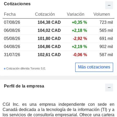
Cotizaciones
Fecha
Cotización
Variación
Volumen
07/08/26
104,38 CAD
+0,35 %
723 mil
06/08/26
104,02 CAD
+2,18 %
565 mil
05/08/26
101,80 CAD
-2,92 %
691 mil
04/08/26
104,86 CAD
+2,19 %
902 mil
31/07/26
102,61 CAD
-0,06 %
587 mil
Más cotizaciones
Cotización diferida Toronto S.E.
Perfil de la empresa
CGI Inc. es una empresa independiente con sede en
Canadá dedicada a la tecnología de la información (TI) y a
los servicios de consultoría empresarial. Ofrece una cartera