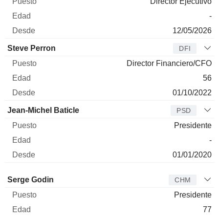
Director Ejecutivo
-
12/05/2026
Steve Perron
DFI
Director Financiero/CFO
56
01/10/2022
Jean-Michel Baticle
PSD
Presidente
-
01/01/2020
Administrador
Puesto
Edad
Desde
Serge Godin
CHM
Presidente
77