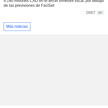
4.190 millones CAD en el tercer trimestre fiscal, por debajo
de las previsiones de FactSet
29/07
MT
Más noticias