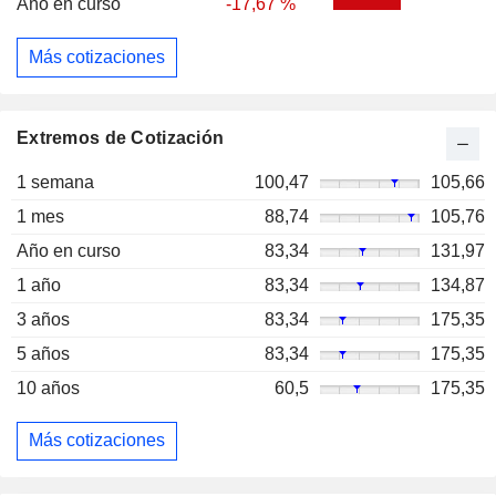
Año en curso
-17,67 %
Más cotizaciones
Extremos de Cotización
1 semana
100,47
105,66
1 mes
88,74
105,76
Año en curso
83,34
131,97
1 año
83,34
134,87
3 años
83,34
175,35
5 años
83,34
175,35
10 años
60,5
175,35
Más cotizaciones