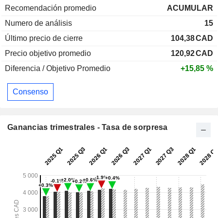
Recomendación promedio
ACUMULAR
Numero de análisis
15
Último precio de cierre
104,38
CAD
Precio objetivo promedio
120,92
CAD
Diferencia / Objetivo Promedio
+15,85 %
Consenso
Ganancias trimestrales - Tasa de sorpresa