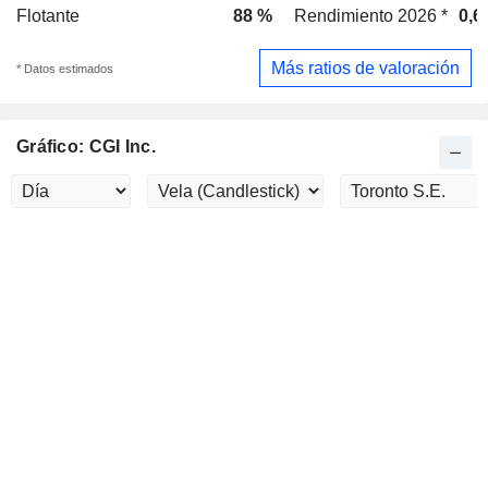
Flotante
88 %
Rendimiento 2026 *
0,6
Más ratios de valoración
* Datos estimados
Gráfico: CGI Inc.