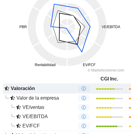
CGI Inc.
Valoración
Valor de la empresa
VE/ventas
VE/EBITDA
EV/FCF