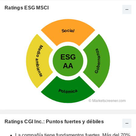
Ratings ESG MSCI
Ratings CGI Inc.: Puntos fuertes y débiles
La compañía tiene fundamentos fuertes. Más del 70%