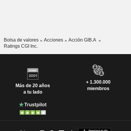
Bolsa de valores
Acciones
Acción GIB.A
Ratings CGI Inc.
+ 1.300.000
Más de 20 años
miembros
a tu lado