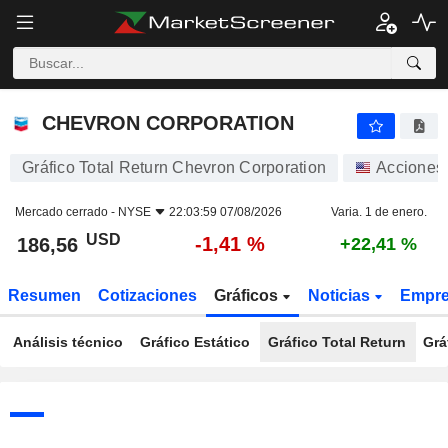
CHEVRON CORPORATION
186,56
$
-1,41 %
CHEVRON CORPORATION
Gráfico Total Return Chevron Corporation
Acciones
Mercado cerrado -
NYSE
22:03:59 07/08/2026
Varia. 1 de enero.
USD
-1,41 %
186,56
+22,41 %
Resumen
Cotizaciones
Gráficos
Noticias
Empr
Análisis técnico
Gráfico Estático
Gráfico Total Return
Grá