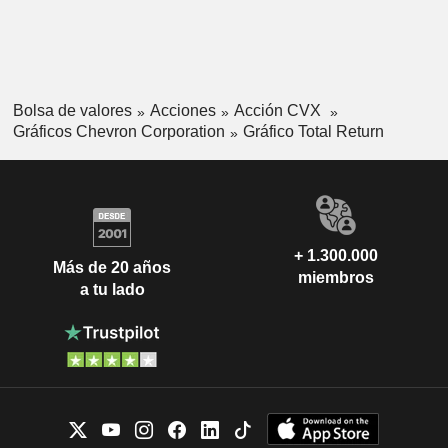
Bolsa de valores
Acciones
Acción CVX
Gráficos Chevron Corporation
Gráfico Total Return
+ 1.300.000
Más de 20 años
miembros
a tu lado