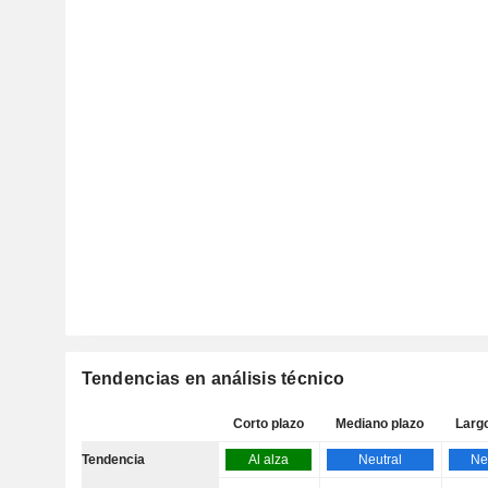
Tendencias en análisis técnico
Corto plazo
Mediano plazo
Larg
Tendencia
Al alza
Neutral
Ne