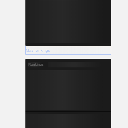
Más rankings
Rankings