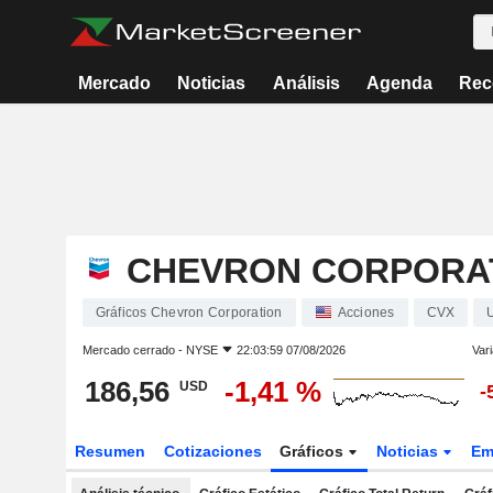
Mercado
Noticias
Análisis
Agenda
Rec
CHEVRON CORPORA
Gráficos Chevron Corporation
Acciones
CVX
Mercado cerrado -
NYSE
22:03:59 07/08/2026
Vari
186,56
-1,41 %
USD
-
Resumen
Cotizaciones
Gráficos
Noticias
Em