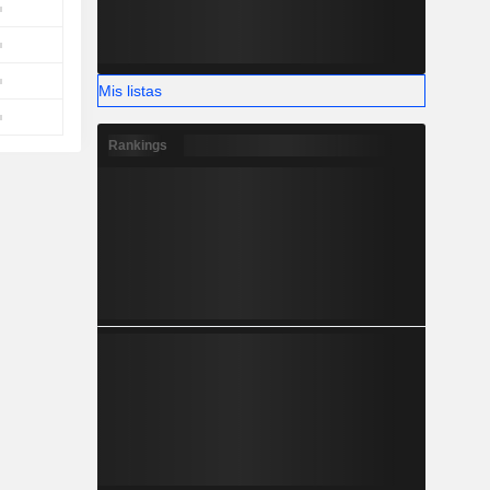
Mis listas
Rankings