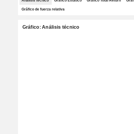
Análisis técnico
Gráfico Estático
Gráfico Total Return
Gráf
Gráfico de fuerza relativa
Gráfico: Análisis técnico