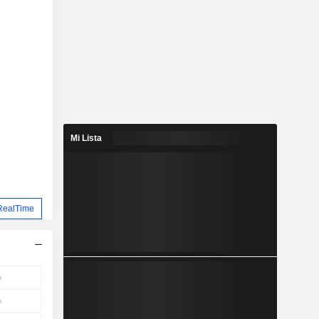
Mi Lista
RealTime