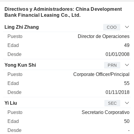
Directivos y Administradores: China Development
Bank Financial Leasing Co., Ltd.
Director
Puesto
Edad
Desde
Ling Zhi Zhang
COO
Director de Operaciones
49
01/01/2008
Yong Kun Shi
PRN
Corporate Officer/Principal
55
01/11/2018
Yi Liu
SEC
Secretario Corporativo
50
-