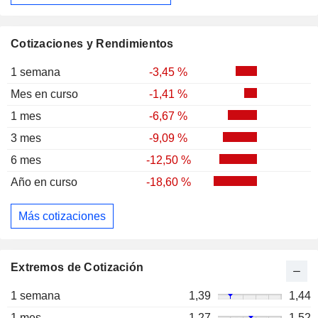
Cotizaciones y Rendimientos
1 semana
-3,45 %
Mes en curso
-1,41 %
1 mes
-6,67 %
3 mes
-9,09 %
6 mes
-12,50 %
Año en curso
-18,60 %
Más cotizaciones
Extremos de Cotización
1 semana
1,39
1,44
1 mes
1,27
1,52