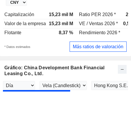
Capitalización
15,23 mil M
Ratio PER 2026 *
2,
Valor de la empresa
15,23 mil M
VE / Ventas 2026 *
0,5
Flotante
8,37 %
Rendimiento 2026 *
Más ratios de valoración
* Datos estimados
Gráfico: China Development Bank Financial
Leasing Co., Ltd.