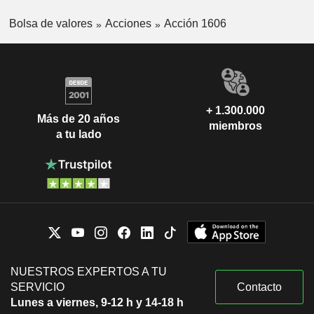
Bolsa de valores
Acciones
Acción 1606
+ 1.300.000
Más de 20 años
miembros
a tu lado
NUESTROS EXPERTOS A TU
SERVICIO
Contacto
Lunes a viernes, 9-12 h y 14-18 h