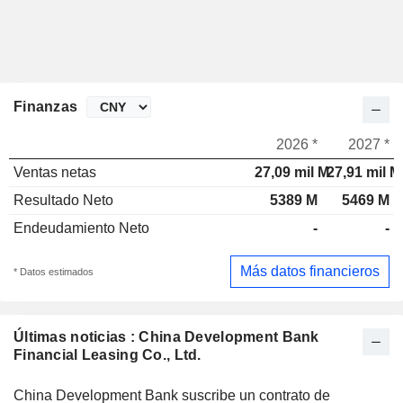
Finanzas
2026 *
2027 *
Ventas netas
27,09 mil M
27,91 mil M
Resultado Neto
5389 M
5469 M
Endeudamiento Neto
-
-
Más datos financieros
* Datos estimados
Últimas noticias : China Development Bank
Financial Leasing Co., Ltd.
China Development Bank suscribe un contrato de