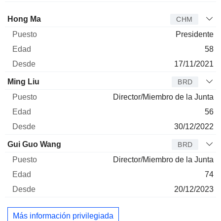
Administrador
Puesto
Edad
Desde
Hong Ma
CHM
Presidente
58
17/11/2021
Ming Liu
BRD
Director/Miembro de la Junta
56
30/12/2022
Gui Guo Wang
BRD
Director/Miembro de la Junta
74
20/12/2023
Más información privilegiada