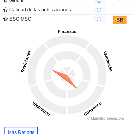
Global
-
Calidad de las publicaciones
-
ESG MSCI
BB
Más Ratings