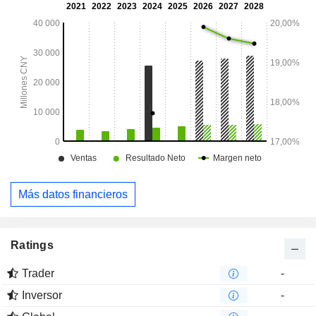
arrendamiento de energía verde y equipos de alta gama se
dedica principalmente al arrendamiento de infraestructuras
de energía verde, incluyendo la energía eólica y
fotovoltaica, así como de equipos.
Más datos financieros
Ratings
Trader
-
Inversor
-