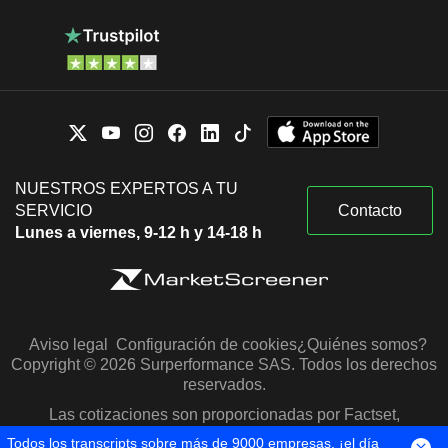
NUESTROS EXPERTOS A TU
SERVICIO
Contacto
Lunes a viernes, 9-12 h y 14-18 h
Aviso legal
Configuración de cookies
¿Quiénes somos?
Copyright © 2026 Surperformance SAS. Todos los derechos
reservados.
Las cotizaciones son proporcionadas por Factset,
Morningstar y S&P Capital IQ
Todos los transcripts sobre más de 9000 empresas, ¡el día