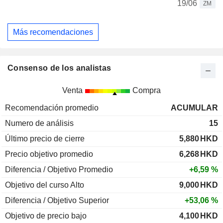
19/06
ZM
Más recomendaciones
Consenso de los analistas
Venta
Compra
Recomendación promedio
ACUMULAR
Numero de análisis
15
Último precio de cierre
5,880
HKD
Precio objetivo promedio
6,268
HKD
Diferencia / Objetivo Promedio
+6,59 %
Objetivo del curso Alto
9,000
HKD
Diferencia / Objetivo Superior
+53,06 %
Objetivo de precio bajo
4,100
HKD