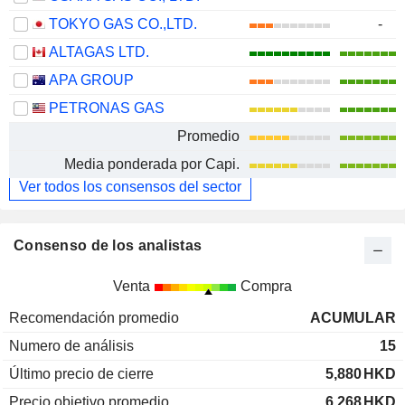
TOKYO GAS CO.,LTD.
-
ALTAGAS LTD.
APA GROUP
PETRONAS GAS
Promedio
Media ponderada por Capi.
Ver todos los consensos del sector
Consenso de los analistas
Venta
Compra
Recomendación promedio
ACUMULAR
Numero de análisis
15
Último precio de cierre
5,880
HKD
Precio objetivo promedio
6,268
HKD