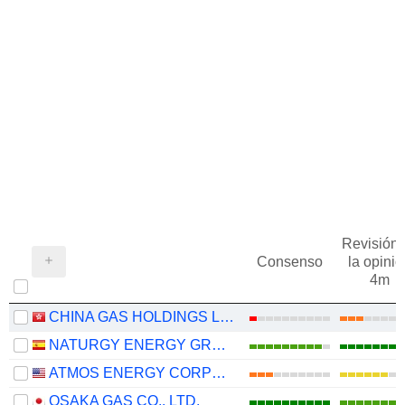
Revisión 
Consenso
la opinió
4m
CHINA GAS HOLDINGS LIMITED
NATURGY ENERGY GROUP, S.A.
ATMOS ENERGY CORPORATION
OSAKA GAS CO., LTD.