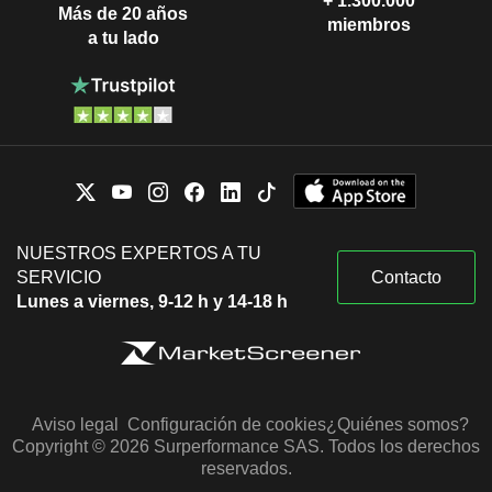
+ 1.300.000
Más de 20 años
miembros
a tu lado
NUESTROS EXPERTOS A TU
SERVICIO
Contacto
Lunes a viernes, 9-12 h y 14-18 h
Aviso legal
Configuración de cookies
¿Quiénes somos?
Copyright © 2026 Surperformance SAS. Todos los derechos
reservados.