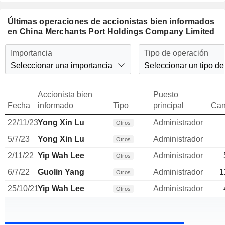
Últimas operaciones de accionistas bien informados
en China Merchants Port Holdings Company Limited
Importancia
Tipo de operación
Seleccionar una importancia
Seleccionar un tipo de
Accionista bien
Puesto
Fecha
informado
Tipo
principal
Can
22/11/23
Yong Xin Lu
Administrador
Otros
5/7/23
Yong Xin Lu
Administrador
Otros
2/11/22
Yip Wah Lee
Administrador
Otros
6/7/22
Guolin Yang
Administrador
1
Otros
25/10/21
Yip Wah Lee
Administrador
Otros