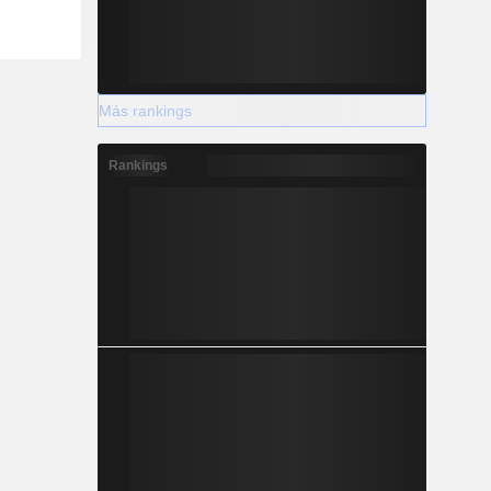
Más rankings
Rankings