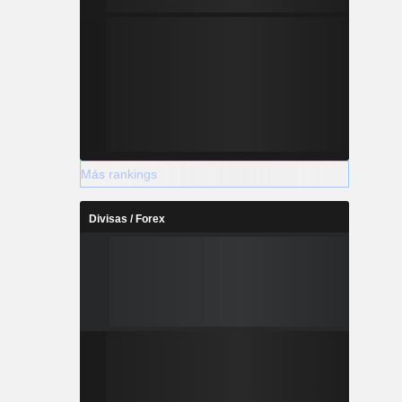
Más rankings
Divisas / Forex