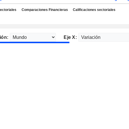
ectoriales
Comparaciones Financieras
Calificaciones sectoriales
ión:
Eje X: