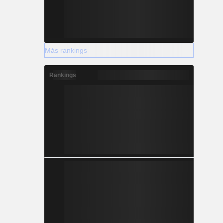
Más rankings
Rankings