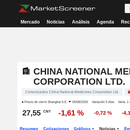
Mercado
Noticias
Análisis
Agenda
Rec
CHINA NATIONAL ME
CORPORATION LTD.
Comunicados China National Medicines Corporation Ltd.
Precio de cierre
Shanghai S.E.
05/08/2026
Variación 5 días
Varia. 1
27,55
-1,61 %
CNY
-0,72 %
-4,
Resumen
Cotizaciones
Gráficos
Noticias
Em