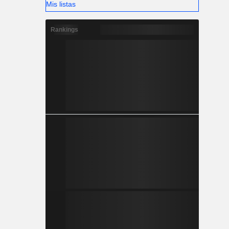
Mis listas
Rankings