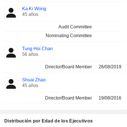
Ka Ki Wong
45 años
Audit Committee
Nominating Committee
Tung Hoi Chan
56 años
Director/Board Member
26/08/2019
Shuai Zhao
45 años
Director/Board Member
19/08/2016
Distribución por Edad de los Ejecutivos