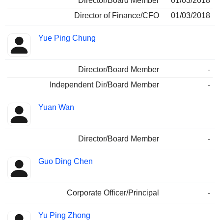
Director/Board Member
01/03/2018
Director of Finance/CFO
01/03/2018
Yue Ping Chung
Director/Board Member
-
Independent Dir/Board Member
-
Yuan Wan
Director/Board Member
-
Guo Ding Chen
Corporate Officer/Principal
-
Yu Ping Zhong