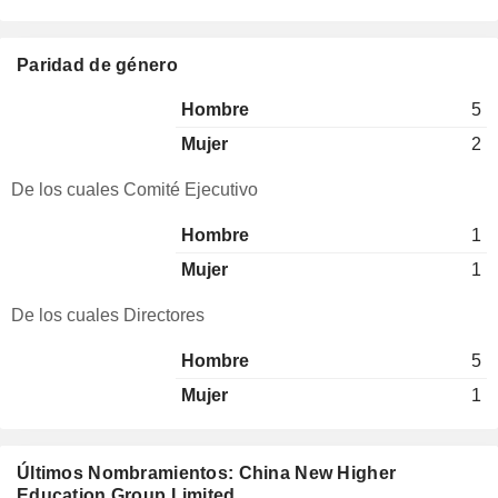
Paridad de género
Hombre
5
Mujer
2
De los cuales Comité Ejecutivo
Hombre
1
Mujer
1
De los cuales Directores
Hombre
5
Mujer
1
Últimos Nombramientos: China New Higher
Education Group Limited