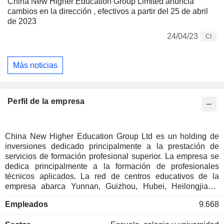
China New Higher Education Group Limited anuncia
cambios en la dirección , efectivos a partir del 25 de abril
de 2023
24/04/23
CI
Más noticias
Perfil de la empresa
China New Higher Education Group Ltd es un holding de
inversiones dedicado principalmente a la prestación de
servicios de formación profesional superior. La empresa se
dedica principalmente a la formación de profesionales
técnicos aplicados. La red de centros educativos de la
empresa abarca Yunnan, Guizhou, Hubei, Heilongjiang,
Gansu, Guangxi, Henan y otras provincias de China.
Empleados
9.668