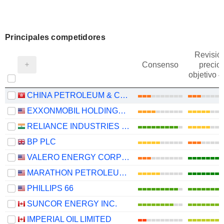
Principales competidores
Revisió
Consenso
precio
objetivo 
CHINA PETROLEUM & CHEMICAL CORPORATION
EXXONMOBIL HOLDINGS CORPORATION
RELIANCE INDUSTRIES LTD
BP PLC
VALERO ENERGY CORPORATION
MARATHON PETROLEUM CORPORATION
PHILLIPS 66
SUNCOR ENERGY INC.
IMPERIAL OIL LIMITED