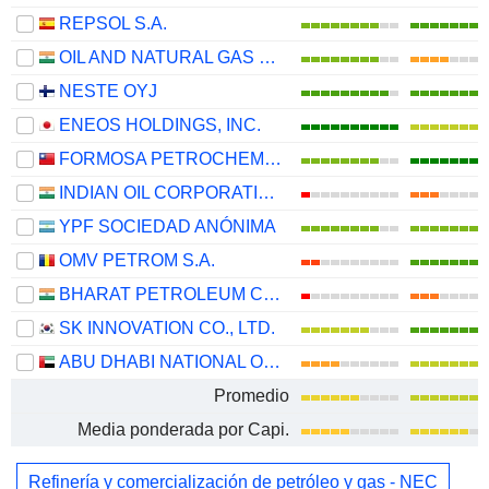
REPSOL S.A.
OIL AND NATURAL GAS CORPORATION LIMITED
NESTE OYJ
ENEOS HOLDINGS, INC.
FORMOSA PETROCHEMICAL CORPORATION
INDIAN OIL CORPORATION LIMITED
YPF SOCIEDAD ANÓNIMA
OMV PETROM S.A.
BHARAT PETROLEUM CORPORATION LIMITED
SK INNOVATION CO., LTD.
ABU DHABI NATIONAL OIL COMPANY FOR DISTRIBUTION
Promedio
Media ponderada por Capi.
Refinería y comercialización de petróleo y gas - NEC