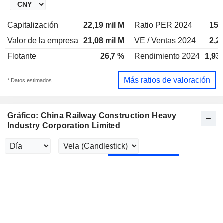
Capitalización
22,19 mil M
Ratio PER 2024
15,
Valor de la empresa
21,08 mil M
VE / Ventas 2024
2,2
Flotante
26,7 %
Rendimiento 2024
1,93
Más ratios de valoración
* Datos estimados
Gráfico: China Railway Construction Heavy
Industry Corporation Limited