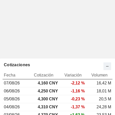
Cotizaciones
Fecha
Cotización
Variación
Volumen
07/08/26
4,160 CNY
-2,12 %
16,42 M
06/08/26
4,250 CNY
-1,16 %
18,01 M
05/08/26
4,300 CNY
-0,23 %
20,5 M
04/08/26
4,310 CNY
-1,37 %
24,28 M
03/08/26
4,370 CNY
+1,63 %
23,53 M