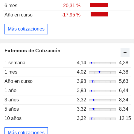
6 mes
-20,31 %
Año en curso
-17,95 %
Más cotizaciones
Extremos de Cotización
1 semana
4,14
4,38
1 mes
4,02
4,38
Año en curso
3,93
5,63
1 año
3,93
6,44
3 años
3,32
8,34
5 años
3,32
8,34
10 años
3,32
12,15
Más cotizaciones