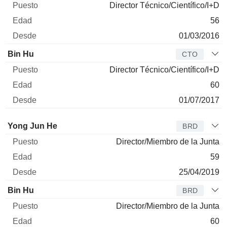
Director Técnico/Científico/I+D
56
01/03/2016
Bin Hu
CTO
Director Técnico/Científico/I+D
60
01/07/2017
Administrador
Puesto
Edad
Desde
Yong Jun He
BRD
Director/Miembro de la Junta
59
25/04/2019
Bin Hu
BRD
Director/Miembro de la Junta
60