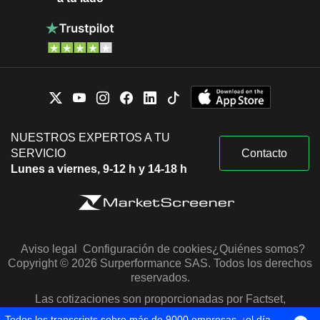
NUESTROS EXPERTOS A TU
SERVICIO
Contacto
Lunes a viernes, 9-12 h y 14-18 h
Aviso legal
Configuración de cookies
¿Quiénes somos?
Copyright © 2026 Surperformance SAS. Todos los derechos
reservados.
Las cotizaciones son proporcionadas por Factset,
Morningstar y S&P Capital IQ
Todos los transcripts sobre más de 9000 empresas, ¡el día