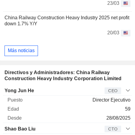
23/03
China Railway Construction Heavy Industry 2025 net profit
down 1.7% Y/Y
20/03
Más noticias
Directivos y Administradores: China Railway
Construction Heavy Industry Corporation Limited
Director
Puesto
Edad
Desde
Yong Jun He
CEO
Director Ejecutivo
59
28/08/2025
Shao Bao Liu
CTO