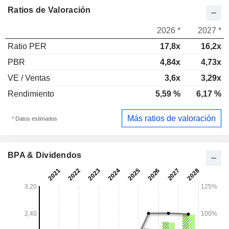
Ratios de Valoración
2026 *
2027 *
Ratio PER
17,8x
16,2x
PBR
4,84x
4,73x
VE / Ventas
3,6x
3,29x
Rendimiento
5,59 %
6,17 %
Más ratios de valoración
* Datos estimados
BPA & Dividendos