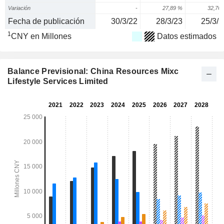
Variación
-
27,89 %
32,76
Fecha de publicación
30/3/22
28/3/23
25/3/2
1
CNY en Millones
Datos estimados
Balance Previsional: China Resources Mixc
Lifestyle Services Limited