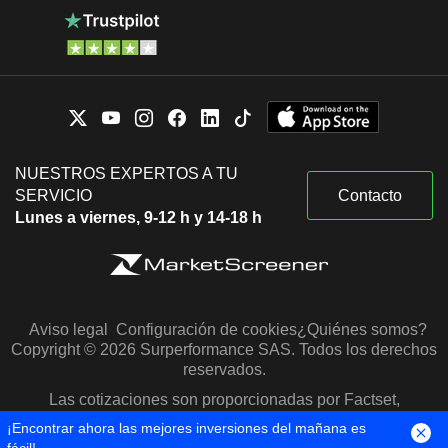
NUESTROS EXPERTOS A TU
SERVICIO
Contacto
Lunes a viernes, 9-12 h y 14-18 h
Aviso legal
Configuración de cookies
¿Quiénes somos?
Copyright © 2026 Surperformance SAS. Todos los derechos
reservados.
Las cotizaciones son proporcionadas por Factset,
Morningstar y S&P Capital IQ
¡Encontrar ahora las mejores inversiones del mañana es