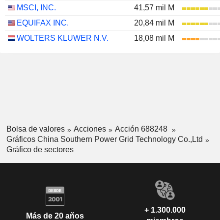
MSCI, INC.
41,57 mil M
EQUIFAX INC.
20,84 mil M
WOLTERS KLUWER N.V.
18,08 mil M
Bolsa de valores
Acciones
Acción 688248
Gráficos China Southern Power Grid Technology Co.,Ltd
Gráfico de sectores
+ 1.300.000
Más de 20 años