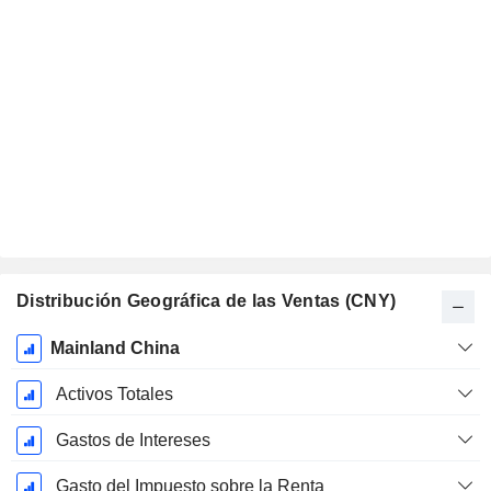
Distribución Geográfica de las Ventas (CNY)
Período
Mainland China
fiscal:
Diciembre
Activos Totales
Gastos de Intereses
Gasto del Impuesto sobre la Renta