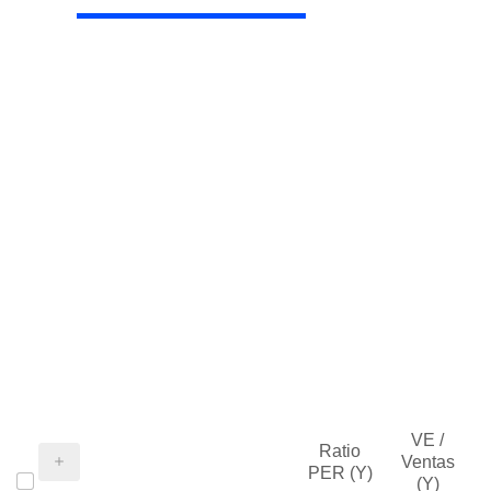
VE /
Ratio
Ventas
PER (Y)
(Y)