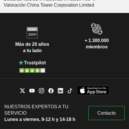
Valoración China Tower Corporation Limited
+ 1.300.000
Más de 20 años
miembros
a tu lado
NUESTROS EXPERTOS A TU
SERVICIO
Contacto
Lunes a viernes, 9-12 h y 14-18 h