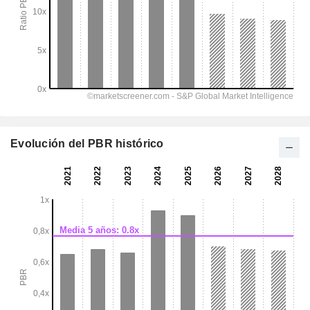
Evolución del PBR histórico