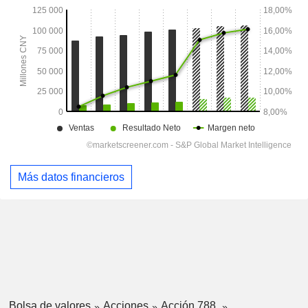
Más datos financieros
Bolsa de valores
Acciones
Acción 788