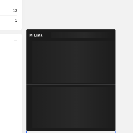
13
1
Mi Lista