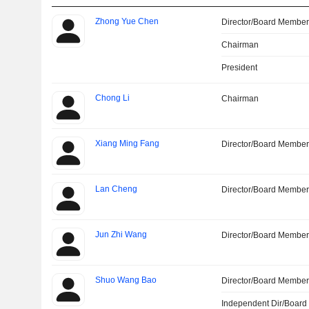
Zhong Yue Chen
Director/Board Membe
Chairman
President
Chong Li
Chairman
Xiang Ming Fang
Director/Board Membe
Lan Cheng
Director/Board Membe
Jun Zhi Wang
Director/Board Membe
Shuo Wang Bao
Director/Board Membe
Independent Dir/Boar