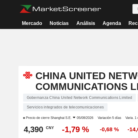
Mercado
Noticias
Análisis
Agenda
Rec
CHINA UNITED NET
COMMUNICATIONS L
Gobernanza China United Network Communications Limited
Servicios integrados de telecomunicaciones
Precio de cierre
Shanghai S.E.
05/08/2026
Variación 5 días
Varia. 1
4,390
-1,79 %
CNY
-0,68 %
-14