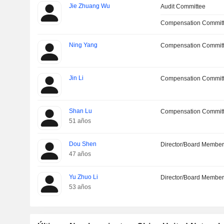
Jie Zhuang Wu
Audit Committee
Compensation Commit
Ning Yang
Compensation Commit
Jin Li
Compensation Commit
Shan Lu
Compensation Commit
51 años
Dou Shen
Director/Board Membe
47 años
Yu Zhuo Li
Director/Board Membe
53 años