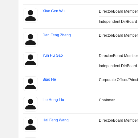
Xiao Gen Wu
Director/Board Membe
Independent Dir/Boar
Jian Feng Zhang
Director/Board Membe
Yun Hu Gao
Director/Board Membe
Independent Dir/Boar
Biao He
Corporate Officer/Princ
Lie Hong Liu
Chairman
Hai Feng Wang
Director/Board Membe