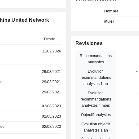
Hombre
hina United Network
Mujer
Desde
Revisiones
11/02/2026
Recommandations
-
analystes
Évolution
-
29/03/2021
recommandations
tee
29/03/2021
analystes 1 an
29/03/2021
Évolution
-
recommandations
analystes 4 mois
02/08/2023
Objectif analystes
-
02/08/2023
Évolution objectif
-
tee
02/08/2023
analystes 1 an