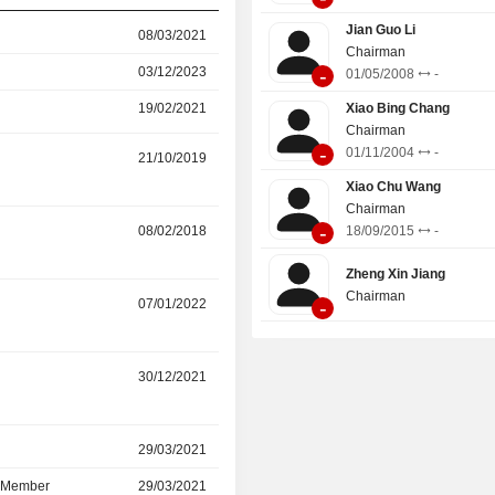
Jian Guo Li
r
08/03/2021
-
Chairman
-
03/12/2023
29/10/2025
01/05/2008
-
19/02/2021
-
Xiao Bing Chang
Chairman
-
01/11/2004
-
21/10/2019
09/10/2025
Xiao Chu Wang
Chairman
-
r
08/02/2018
09/10/2025
18/09/2015
-
Zheng Xin Jiang
Chairman
r
07/01/2022
09/10/2025
-
r
30/12/2021
22/05/2025
r
29/03/2021
27/05/2024
d Member
29/03/2021
27/05/2024