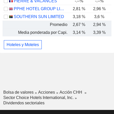
PIERRE & VACANCES
-.--%
-.--%
PPHE HOTEL GROUP LIMITED
2,81 %
2,96 %
SOUTHERN SUN LIMITED
3,18 %
3,6 %
Promedio
2,67 %
2,94 %
Media ponderada por Capi.
3,14 %
3,39 %
Hoteles y Moteles
Bolsa de valores
Acciones
Acción CHH
Sector Choice Hotels International, Inc.
Dividendos sectoriales