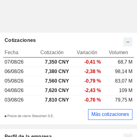
Cotizaciones
Fecha
Cotización
Variación
Volumen
07/08/26
7,350 CNY
-0,41 %
68,7 M
06/08/26
7,380 CNY
-2,38 %
98,14 M
05/08/26
7,560 CNY
-0,79 %
83,07 M
04/08/26
7,620 CNY
-2,43 %
109 M
03/08/26
7,810 CNY
-0,76 %
79,75 M
Más cotizaciones
Precio de cierre Shenzhen S.E.
Perfil de la empresa