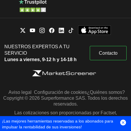
NUESTROS EXPERTOS A TU
SERVICIO
Contacto
Lunes a viernes, 9-12 h y 14-18 h
Aviso legal
Configuración de cookies
¿Quiénes somos?
Copyright © 2026 Surperformance SAS. Todos los derechos
reservados.
Las cotizaciones son proporcionadas por Factset,
Morningstar y S&P Capital IQ
¡Las mejores herramientas reservadas a los abonados para
impulsar la rentabilidad de sus inversiones!