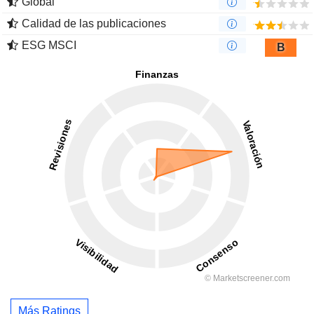
Global
Calidad de las publicaciones
ESG MSCI
B
Más Ratings