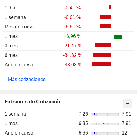
1 día
-0,41 %
1 semana
-6,61 %
Mes en curso
-6,61 %
1 mes
+3,96 %
3 mes
-21,47 %
6 mes
-34,32 %
Año en curso
-38,03 %
Más cotizaciones
Extremos de Cotización
1 semana
7,26
7,91
1 mes
6,85
7,91
Año en curso
6,66
12