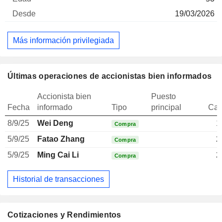
19/03/2026
Más información privilegiada
Últimas operaciones de accionistas bien informados
Accionista bien
Puesto
Fecha
informado
Tipo
principal
Can
8/9/25
Wei Deng
1
Compra
5/9/25
Fatao Zhang
2
Compra
5/9/25
Ming Cai Li
2
Compra
Historial de transacciones
Cotizaciones y Rendimientos