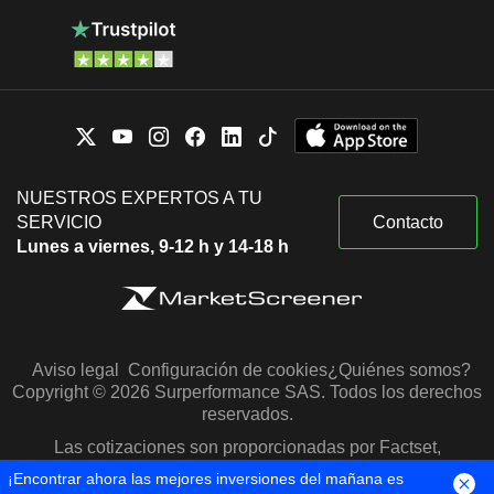
NUESTROS EXPERTOS A TU
SERVICIO
Contacto
Lunes a viernes, 9-12 h y 14-18 h
Aviso legal
Configuración de cookies
¿Quiénes somos?
Copyright © 2026 Surperformance SAS. Todos los derechos
reservados.
Las cotizaciones son proporcionadas por Factset,
Morningstar y S&P Capital IQ
¡Encontrar ahora las mejores inversiones del mañana es