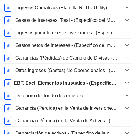
Ingresos Operativos (Plantilla REIT / Utility)
Gastos de Intereses, Total - (Específico del Modelo)
Ingresos por intereses e inversiones - (Específico de la plantilla)
Gastos netos de intereses - (Específico del modelo)
Ganancias (Pérdidas) de Cambio de Divisas - (Específico del Modelo)
Otros Ingresos (Gastos) No Operacionales - (Específico del Modelo)
EBT, Excl. Elementos Inusuales - (Específico del Modelo)
Deterioro del fondo de comercio
Ganancia (Pérdida) en la Venta de Inversiones - (Específico de la Plantilla)
Ganancia (Pérdida) en la Venta de Activos - (Específico del Modelo)
Depreciación de activos - (Específico de la plantilla)