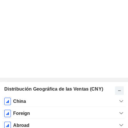
Distribución Geográfica de las Ventas (CNY)
Período
China
fiscal:
Diciembre
Foreign
Abroad