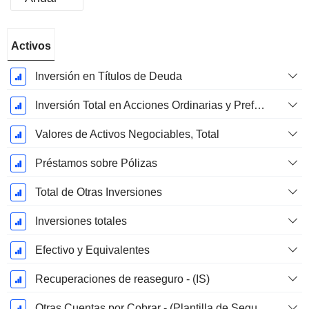
Período
Activos
fiscal:
Diciembre
Inversión en Títulos de Deuda
Inversión Total en Acciones Ordinarias y Preferentes
Valores de Activos Negociables, Total
Préstamos sobre Pólizas
Total de Otras Inversiones
Inversiones totales
Efectivo y Equivalentes
Recuperaciones de reaseguro - (IS)
Otras Cuentas por Cobrar - (Plantilla de Seguros)