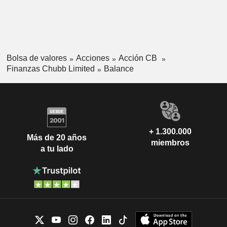
Bolsa de valores
Acciones
Acción CB
Finanzas Chubb Limited
Balance
+ 1.300.000
Más de 20 años
miembros
a tu lado